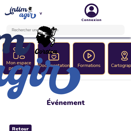
Connexion
Mon espace
Documentation
Formations
Cartograp
personnel
Événement
Retour