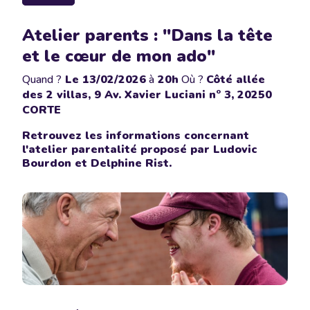
Atelier parents : "Dans la tête
et le cœur de mon ado"
Quand ?
Le
13/02/2026
à
20h
Où ?
Côté allée
des 2 villas, 9 Av. Xavier Luciani n° 3, 20250
CORTE
Retrouvez les informations concernant
l'atelier parentalité proposé par Ludovic
Bourdon et Delphine Rist.