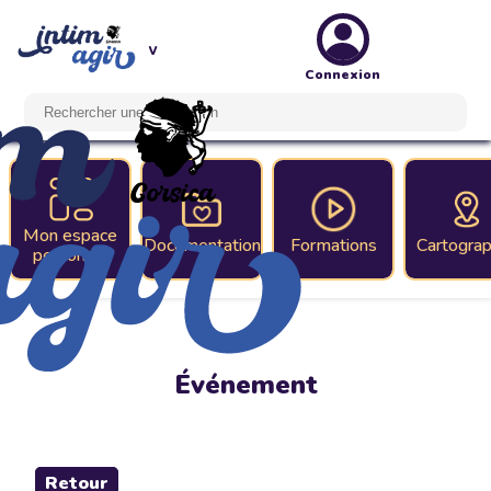
Connexion
Mon espace
Documentation
Formations
Cartograp
personnel
Événement
Retour