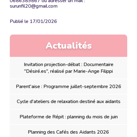
0686389867 ou adresser un mail :
surunfil20@gmail.com
Publié le
17/01/2026
Actualités
Invitation projection-débat : Documentaire
"Désiré.es", réalisé par Marie-Ange Filippi
Parent'aise : Programme juillet-septembre 2026
Cycle d'ateliers de relaxation destiné aux aidants
Plateforme de Répit : planning du mois de juin
Planning des Cafés des Aidants 2026