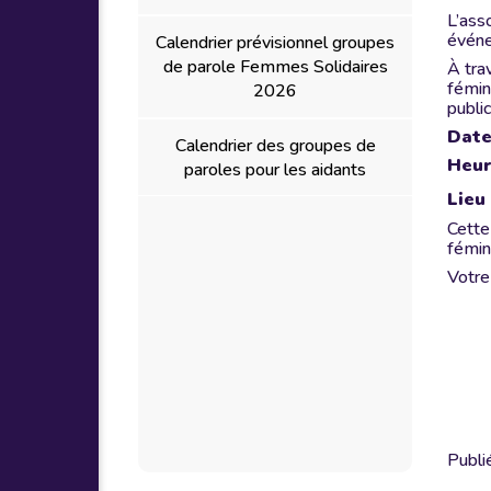
L’ass
événe
Calendrier prévisionnel groupes
de parole Femmes Solidaires
À tra
fémini
2026
publi
Date
Calendrier des groupes de
Heur
paroles pour les aidants
Lieu 
Cette
fémin
Votre
Publi