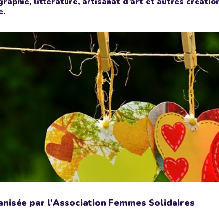
igraphie, littérature, artisanat d’art et autres créati
e.
nisée par l'Association Femmes Solidaires