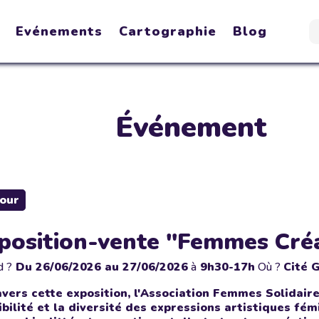
Evénements
Cartographie
Blog
Événement
our
position-vente "Femmes Créa
d ?
Du
26/06/2026
au 27/06/2026
à
9h30-17h
Où ?
Cité 
avers cette exposition, l'Association Femmes Solidaires
ibilité et la diversité des expressions artistiques fémin