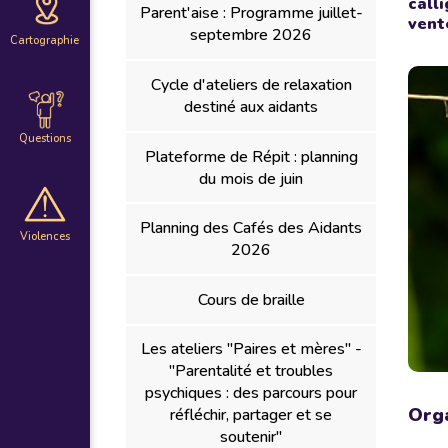
call
Parent'aise : Programme juillet-
vent
septembre 2026
Cartographie
Cycle d'ateliers de relaxation
destiné aux aidants
Questions
Plateforme de Répit : planning
du mois de juin
Planning des Cafés des Aidants
Violences
2026
Cours de braille
Les ateliers "Paires et mères" -
"Parentalité et troubles
psychiques : des parcours pour
Orga
réfléchir, partager et se
soutenir"