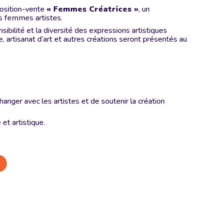
position-vente
« Femmes Créatrices »
, un
es femmes artistes.
nsibilité et la diversité des expressions artistiques
ture, artisanat d’art et autres créations seront présentés au
hanger avec les artistes et de soutenir la création
et artistique.