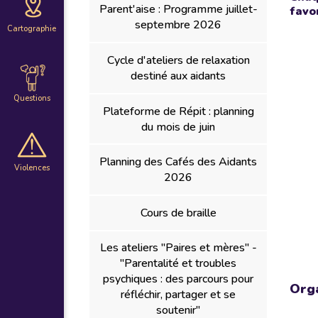
Parent'aise : Programme juillet-
favo
septembre 2026
Cartographie
Cycle d'ateliers de relaxation
destiné aux aidants
Questions
Plateforme de Répit : planning
du mois de juin
Planning des Cafés des Aidants
Violences
2026
Cours de braille
Les ateliers "Paires et mères" -
"Parentalité et troubles
psychiques : des parcours pour
Org
réfléchir, partager et se
soutenir"