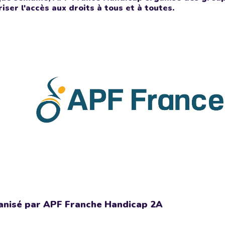
riser l'accès aux droits à tous et à toutes.
anisé par APF Franche Handicap 2A