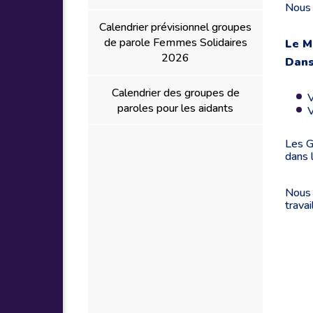
Nous 
Calendrier prévisionnel groupes
de parole Femmes Solidaires
Le M
2026
Dans
Calendrier des groupes de
V
paroles pour les aidants
V
Les G
dans 
Nous 
travai