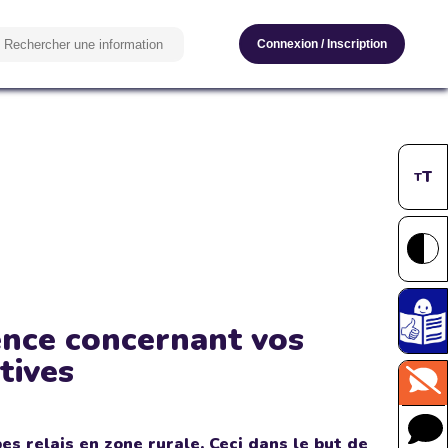
Connexion
/
Inscription
T
T
ence concernant vos
tives
 relais en zone rurale. Ceci dans le but de