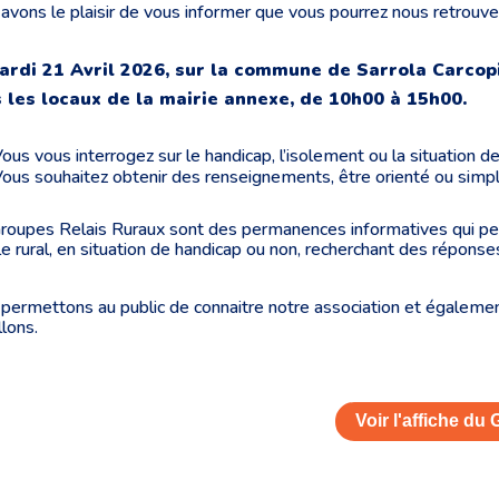
avons le plaisir de vous informer que vous pourrez nous retrouve
ardi 21 Avril 2026, sur la commune de Sarrola Carcop
 les locaux de la mairie annexe, de 10h00 à 15h00.
ous vous interrogez sur le handicap, l’isolement ou la situation d
ous souhaitez obtenir des renseignements, être orienté ou sim
roupes Relais Ruraux sont des permanences informatives qui per
le rural, en situation de handicap ou non, recherchant des répon
permettons au public de connaitre notre association et égalemen
llons.
Voir l'affiche du