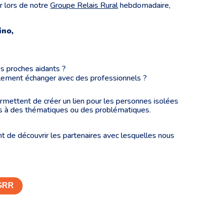
r lors de notre
Groupe Relais Rural
hebdomadaire,
ino,
es proches aidants ?
plement échanger avec des professionnels ?
mettent de créer un lien pour les personnes isolées
ses à des thématiques ou des problématiques.
t de découvrir les partenaires avec lesquelles nous
 GRR