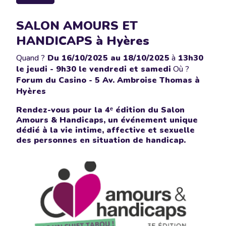
SALON AMOURS ET
HANDICAPS à Hyères
Quand ?
Du
16/10/2025
au 18/10/2025
à
13h30
le jeudi - 9h30 le vendredi et samedi
Où ?
Forum du Casino - 5 Av. Ambroise Thomas à
Hyères
Rendez-vous pour la 4ᵉ édition du Salon
Amours & Handicaps, un événement unique
dédié à la vie intime, affective et sexuelle
des personnes en situation de handicap.