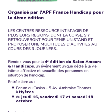
Organisé par l'APF France Handicap pour
la 4ème édition
LES CENTRES RESSOURCE INTIM'AGIR DE
PLUSIEURS REGIONS, DONT LA CORSE, S'Y
RETROUVERONT POUR TENIR UN STAND ET
PROPOSER UNE MULTITUDES D'ACTIVITES AU
COURS DES 3 JOURNEES...
Rendez-vous pour la
4ᵉ édition du Salon Amours
& Handicaps
, un événement unique dédié à la vie
intime, affective et sexuelle des personnes en
situation de handicap.
Entrée libre au :
Forum du Casino - 5 Av. Ambroise Thomas
à
Hyères
du
jeudi 16, vendredi 17 et samedi 18
octobre