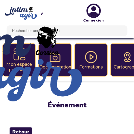
Connexion
Mon espace
Documentation
Formations
Cartograp
personnel
Événement
Retour