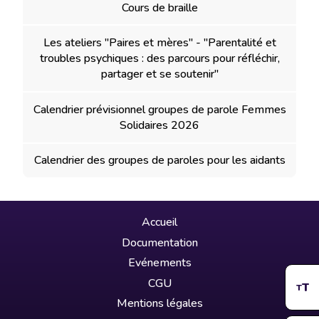
Cours de braille
Les ateliers "Paires et mères" - "Parentalité et
troubles psychiques : des parcours pour réfléchir,
partager et se soutenir"
Calendrier prévisionnel groupes de parole Femmes
Solidaires 2026
Calendrier des groupes de paroles pour les aidants
Accueil
Documentation
Evénements
CGU
T
T
Mentions légales