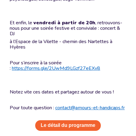
Et enfin, le
vendredi à partir de 20h
, retrouvons-
nous pour une soirée festive et conviviale : concert &
DJ
à l’Espace de la Vilette - chemin des Nartettes à
Hyères
Pour s’inscrire à la soirée
:
https://forms.gle/2UwMd9LGzf27eEXv8
Notez vite ces dates et partagez autour de vous !
Pour toute question :
contact@amours-et-handicaps.fr
Le détail du programme