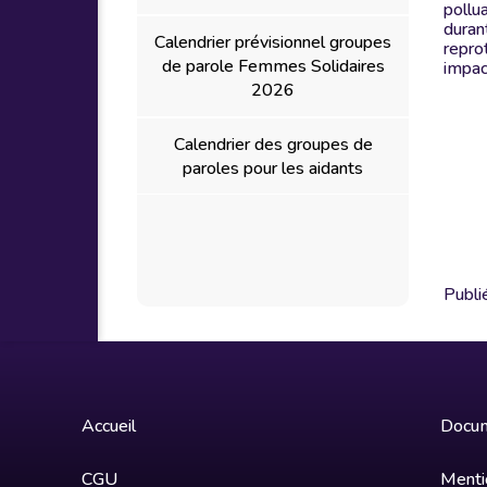
pollu
duran
Calendrier prévisionnel groupes
repro
de parole Femmes Solidaires
impac
2026
Calendrier des groupes de
paroles pour les aidants
Publi
Accueil
Docum
CGU
Menti