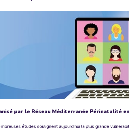
nisé par le Réseau Méditerranée Périnatalité 
mbreuses études soulignent aujourd’hui la plus grande vulnérab