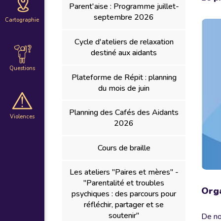
Parent'aise : Programme juillet-
septembre 2026
Cartographie
Cycle d'ateliers de relaxation
destiné aux aidants
Questions
Plateforme de Répit : planning
du mois de juin
Planning des Cafés des Aidants
Violences
2026
Cours de braille
Les ateliers "Paires et mères" -
"Parentalité et troubles
Orga
psychiques : des parcours pour
réfléchir, partager et se
soutenir"
De no