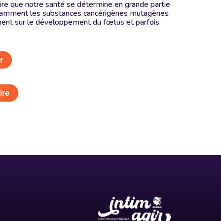
dire que notre santé se détermine en grande partie
notamment les substances cancérigènes mutagènes
ement sur le développement du fœtus et parfois
r
ire