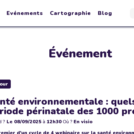
Evénements
Cartographie
Blog
Événement
our
nté environnementale : quel
riode périnatale des 1000 pr
d ?
Le
08/09/2025
à
12h30
Où ?
En visio
remier d'un cycle de 4 webinaire sur la santé environ