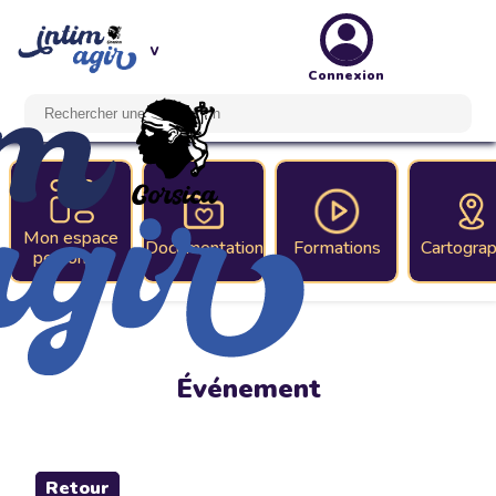
Connexion
Mon espace
Documentation
Formations
Cartograp
personnel
Événement
Retour