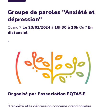
Groupe de paroles "Anxiété et
dépression"
Quand ?
Le
23/01/2024
à
18h30 à 20h
Où ?
En
distanciel
-
Organisé par l'association EQTAS.E
"L’anxiété et la dépression concerne grand nombre