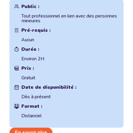
Public :
Tout professionnel en lien avec des personnes
mineures
Pré-requis :
Aucun
Durée :
Environ 2H
Prix :
Gratuit
Date de disponibilité :
Dès à présent
Format :
Distanciel
En savoir plus