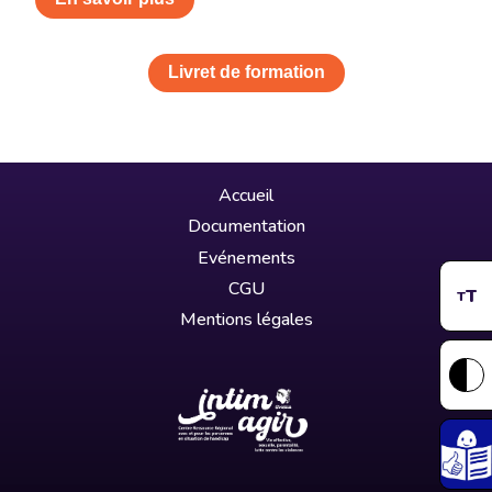
Livret de formation
Accueil
Documentation
Evénements
CGU
T
T
Mentions légales