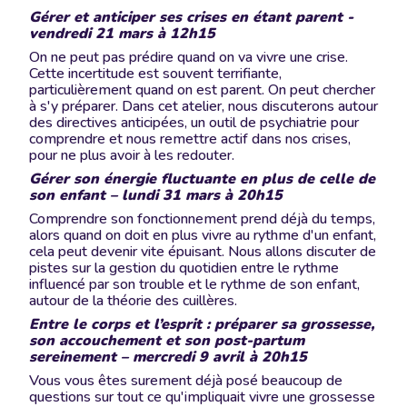
Gérer et anticiper ses crises en étant parent -
vendredi 21 mars à 12h15
On ne peut pas prédire quand on va vivre une crise.
Cette incertitude est souvent terrifiante,
particulièrement quand on est parent. On peut chercher
à s'y préparer. Dans cet atelier, nous discuterons autour
des directives anticipées, un outil de psychiatrie pour
comprendre et nous remettre actif dans nos crises,
pour ne plus avoir à les redouter.
Gérer son énergie fluctuante en plus de celle de
son enfant – lundi 31 mars à 20h15
Comprendre son fonctionnement prend déjà du temps,
alors quand on doit en plus vivre au rythme d'un enfant,
cela peut devenir vite épuisant. Nous allons discuter de
pistes sur la gestion du quotidien entre le rythme
influencé par son trouble et le rythme de son enfant,
autour de la théorie des cuillères.
Entre le corps et l’esprit : préparer sa grossesse,
son accouchement et son post-partum
sereinement – mercredi 9 avril à 20h15
Vous vous êtes surement déjà posé beaucoup de
questions sur tout ce qu'impliquait vivre une grossesse