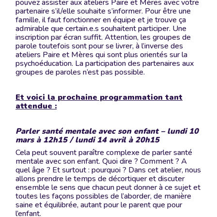
pouvez assister aux ateliers Paire et Mères avec votre
partenaire s’il/elle souhaite s’informer. Pour être une
famille, il faut fonctionner en équipe et je trouve ça
admirable que certain.e.s souhaitent participer. Une
inscription par écran suffit. Attention, les groupes de
parole toutefois sont pour se livrer, à l’inverse des
ateliers Paire et Mères qui sont plus orientés sur la
psychoéducation. La participation des partenaires aux
groupes de paroles n’est pas possible.
Et voici la prochaine programmation tant
attendue :
Parler santé mentale avec son enfant – lundi 10
mars à 12h15 / lundi 14 avril à 20h15
Cela peut souvent paraître complexe de parler santé
mentale avec son enfant. Quoi dire ? Comment ? A
quel âge ? Et surtout : pourquoi ? Dans cet atelier, nous
allons prendre le temps de décortiquer et discuter
ensemble le sens que chacun peut donner à ce sujet et
toutes les façons possibles de l’aborder, de manière
saine et équilibrée, autant pour le parent que pour
l’enfant.