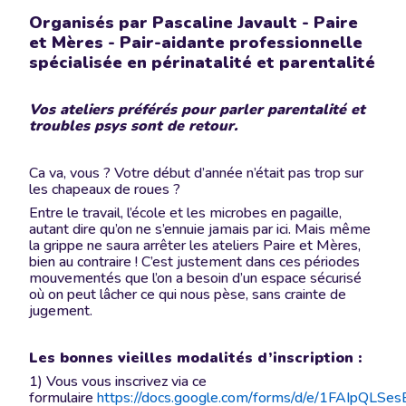
Organisés par Pascaline Javault - Paire
et Mères - Pair-aidante professionnelle
spécialisée en périnatalité et parentalité
Vos ateliers préférés pour parler parentalité et
troubles psys sont de retour.
Ca va, vous ? Votre début d’année n’était pas trop sur
les chapeaux de roues ?
Entre le travail, l’école et les microbes en pagaille,
autant dire qu’on ne s’ennuie jamais par ici. Mais même
la grippe ne saura arrêter les ateliers Paire et Mères,
bien au contraire ! C’est justement dans ces périodes
mouvementés que l’on a besoin d’un espace sécurisé
où on peut lâcher ce qui nous pèse, sans crainte de
jugement.
Les bonnes vieilles modalités d’inscription :
1) Vous vous inscrivez via ce
formulaire
https://docs.google.com/forms/d/e/1FAIpQLSe