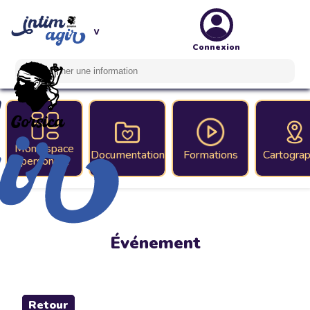
Connexion
Mon espace
Documentation
Formations
Cartograp
personnel
Événement
Retour