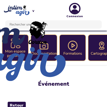
Connexion
Mon espace
Documentation
Formations
Cartograp
personnel
Événement
Retour