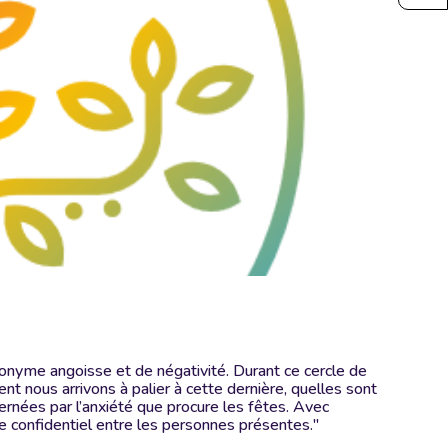
onyme angoisse et de négativité. Durant ce cercle de
t nous arrivons à palier à cette dernière, quelles sont
ernées par l’anxiété que procure les fêtes. Avec
te confidentiel entre les personnes présentes."