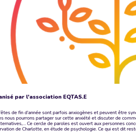
nisé par l'association EQTAS.E
fêtes de fin d’année sont parfois anxiogènes et peuvent être syn
es nous pourrons partager sur cette anxiété et discuter de commen
lternatives,… Ce cercle de paroles est ouvert aux personnes conc
ervation de Charlotte, en étude de psychologie. Ce qui est dit res