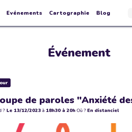
Evénements
Cartographie
Blog
Événement
our
oupe de paroles "Anxiété de
d ?
Le
13/12/2023
à
18h30 à 20h
Où ?
En distanciel