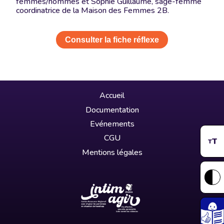
femmes/hommes et Sophie Guillaume, sage-femme
coordinatrice de la Maison des Femmes 2B.
Consulter la fiche réflexe
Accueil
Documentation
Evénements
CGU
T
T
Mentions légales