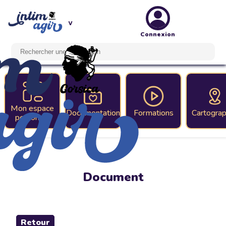
Connexion
Mon espace
Documentation
Formations
Cartograp
personnel
Document
Retour