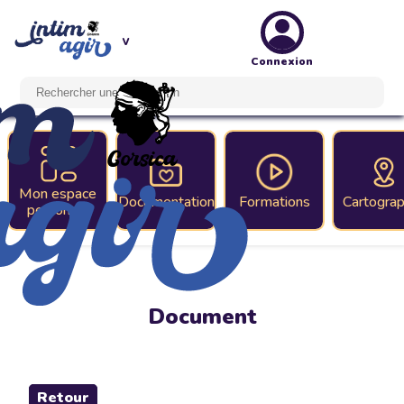
Connexion
Mon espace
Documentation
Formations
Cartograp
personnel
Document
Retour