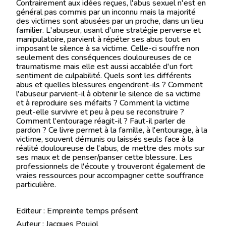
Contrairement aux idées reçues, l'abus sexuel n'est en
général pas commis par un inconnu mais la majorité
des victimes sont abusées par un proche, dans un lieu
familier. L'abuseur, usant d'une stratégie perverse et
manipulatoire, parvient à répéter ses abus tout en
imposant le silence à sa victime. Celle-ci souffre non
seulement des conséquences douloureuses de ce
traumatisme mais elle est aussi accablée d'un fort
sentiment de culpabilité. Quels sont les différents
abus et quelles blessures engendrent-ils ? Comment
l'abuseur parvient-il à obtenir le silence de sa victime
et à reproduire ses méfaits ? Comment la victime
peut-elle survivre et peu à peu se reconstruire ?
Comment l'entourage réagit-il ? Faut-il parler de
pardon ? Ce livre permet à la famille, à l'entourage, à la
victime, souvent démunis ou laissés seuls face à la
réalité douloureuse de l'abus, de mettre des mots sur
ses maux et de penser/panser cette blessure. Les
professionnels de l'écoute y trouveront également de
vraies ressources pour accompagner cette souffrance
particulière.
Editeur : Empreinte temps présent
Auteur : Jacques Poujol