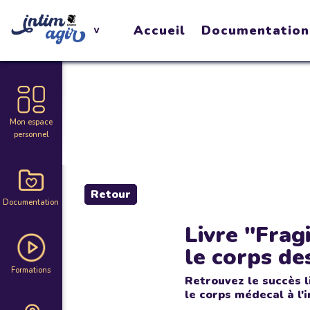
Accueil
Documentation
Mon espace
personnel
Retour
Documentation
Livre "Frag
le corps d
Formations
Retrouvez le succès l
le corps médecal à l'