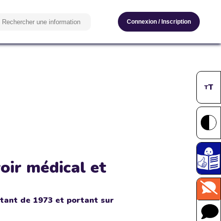
Connexion
/
Inscription
T
T
oir médical et
atant de 1973 et portant sur