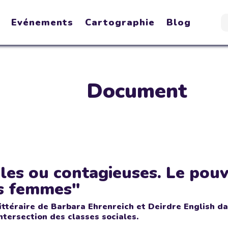
Evénements
Cartographie
Blog
Document
iles ou contagieuses. Le pouv
es femmes"
ittéraire de Barbara Ehrenreich et Deirdre English d
intersection des classes sociales.