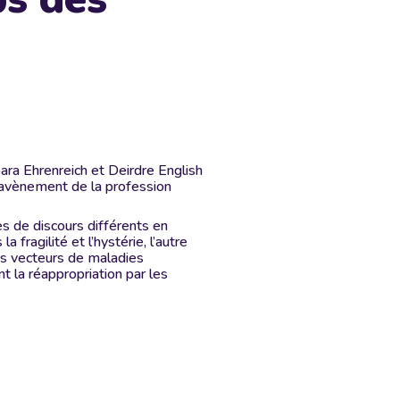
bara Ehrenreich et Deirdre English
l’avènement de la profession
s de discours différents en
fragilité et l’hystérie, l’autre
is vecteurs de maladies
t la réappropriation par les