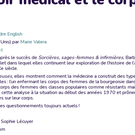
dre English
s-Unis) par
Marie Valera
ez
près le succès de
Sorcières, sages-femmes & infirmières
, Bar
t dans lequel elles continuent leur exploration de l’histoire de 
e siècle.
ieuses
, elles montrent comment la médecine a construit des type
es : l’un enfermant les corps des femmes de la bourgeoisie dans la 
es corps des femmes des classes populaires comme résistants ma
t cette analyse à la situation au début des années 1970 et prônen
 sur leur corps.
des questionnements toujours actuels !
4
 : Sophie Lécuyer
 mm