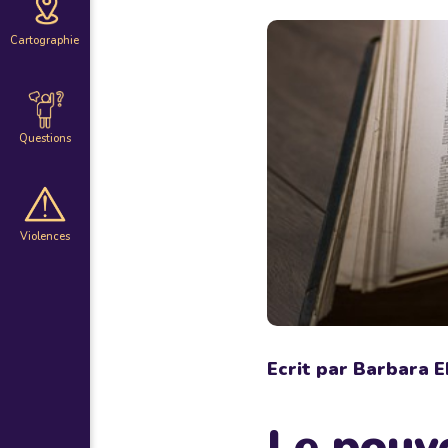
Cartographie
Questions
Violences
Ecrit par Barbara E
Le pouvo