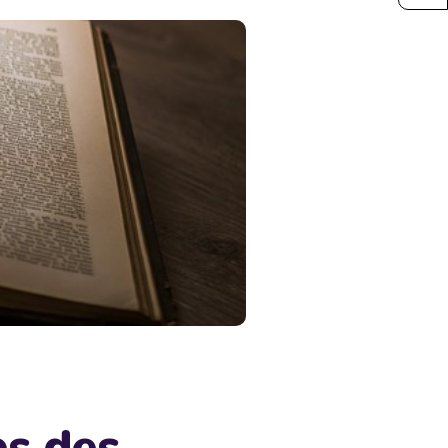
ps des