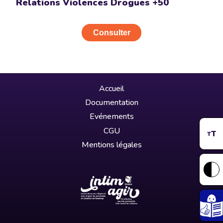
Relations Violences Drogues +50
Consulter
Accueil
Documentation
Evénements
CGU
T
T
Mentions légales