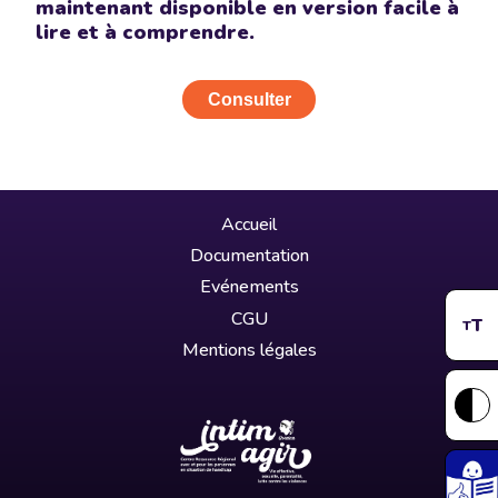
maintenant disponible en version facile à
lire et à comprendre.
Consulter
Accueil
Documentation
Evénements
CGU
T
T
Mentions légales