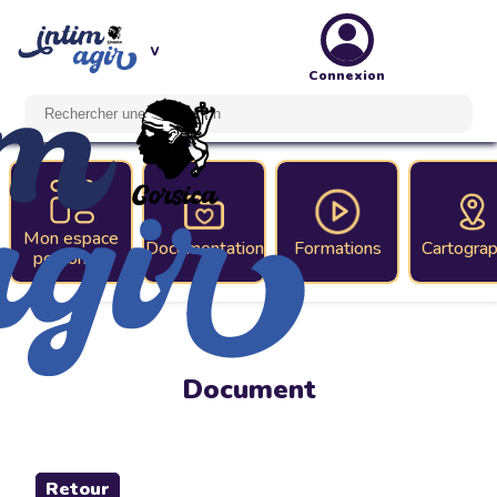
Connexion
Mon espace
Documentation
Formations
Cartograp
personnel
Document
Retour