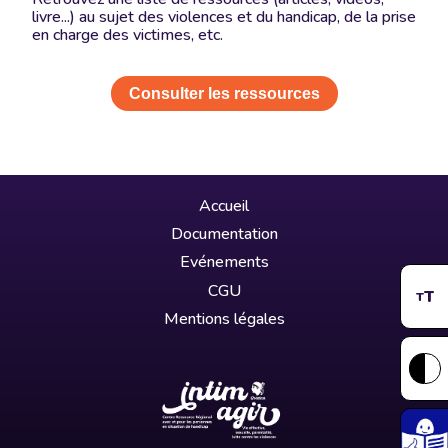
livre...) au sujet des violences et du handicap, de la prise
en charge des victimes, etc.
Consulter les ressources
Accueil
Documentation
Evénements
CGU
T
T
Mentions légales