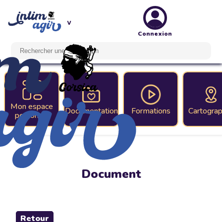
Connexion
Mon espace
Documentation
Formations
Cartograp
personnel
Document
Retour