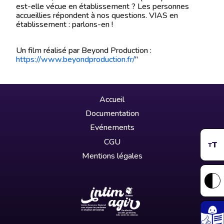
est-elle vécue en établissement ? Les personnes
accueillies répondent à nos questions. VIAS en
établissement : parlons-en !
Un film réalisé par Beyond Production :
https://www.beyondproduction.fr/
"
Accueil
Documentation
Evénements
CGU
T
T
Mentions légales