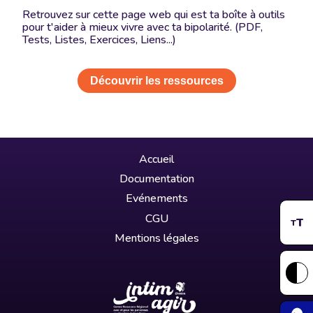
Retrouvez sur cette page web qui est ta boîte à outils
pour t'aider à mieux vivre avec ta bipolarité. (PDF,
Tests, Listes, Exercices, Liens...)
Découvrir les ressources
Accueil
Documentation
Evénements
CGU
T
T
Mentions légales