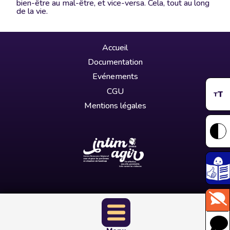
bien-être au mal-être, et vice-versa. Cela, tout au long
de la vie.
Accueil
Documentation
Evénements
CGU
T
T
Mentions légales