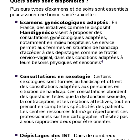
Quels soins sont disponibles ?
Plusieurs types d’examens et de soins sont essentiels
pour assurer une bonne santé sexuelle :
Examens gynécologiques adaptés
: En
France, des initiatives comme le dispositif
Handigynéco
visent à proposer des
consultations gynécologiques adaptées,
notamment en milieu hospitalier. Ce service
permet aux femmes en situation de handicap
d'accéder à des dépistages comme le frottis
cervico-vaginal, dans des conditions adaptées à
leurs besoins physiques et sensoriels​
⁶
Consultations en sexologie
: Certains
sexologues sont formés au handicap et offrent
des consultations adaptées aux personnes en
situation de handicap. Ces consultations abordent
des questions telles que la dysfonction sexuelle,
la contraception, et les relations affectives, tout en
prenant en compte les spécificités des patients​.
Les centres ressources IntimAgir répertorient ces
professionnels sur leur cartographie, n’hésitez pas
à vous rapprocher d’eux pour être orienter.
Dépistages des IST
: Dans de nombreux