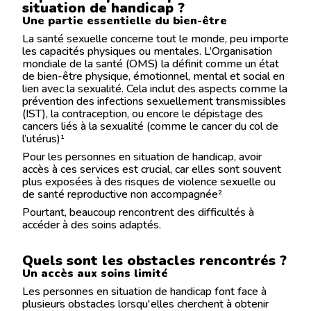
situation de handicap ?
Une partie essentielle du bien-être
La santé sexuelle concerne tout le monde, peu importe
les capacités physiques ou mentales. L’Organisation
mondiale de la santé (OMS) la définit comme un état
de bien-être physique, émotionnel, mental et social en
lien avec la sexualité. Cela inclut des aspects comme la
prévention des infections sexuellement transmissibles
(IST), la contraception, ou encore le dépistage des
cancers liés à la sexualité (comme le cancer du col de
l’utérus)​
¹
Pour les personnes en situation de handicap, avoir
accès à ces services est crucial, car elles sont souvent
plus exposées à des risques de violence sexuelle ou
de santé reproductive non accompagnée
²
Pourtant, beaucoup rencontrent des difficultés à
accéder à des soins adaptés.
Quels sont les obstacles rencontrés ?
Un accès aux soins limité
Les personnes en situation de handicap font face à
plusieurs obstacles lorsqu'elles cherchent à obtenir