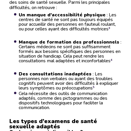
des soins de santé sexuelle. Parmi les principales
difficultés, on retrouve :
Un manque d'accessibilité physique
: Les
centres de santé ne sont pas toujours équipés
pour accueillir des personnes en fauteuil roulant,
ou pour celles ayant des difficultés motrices​
³
Manque de formation des professionnels
:
Certains médecins ne sont pas suffisamment
formés aux besoins spécifiques des personnes en
situation de handicap. Cela peut rendre les
consultations mal adaptées et inconfortables​
⁴
Des consultations inadaptées
: Les
personnes non verbales ou ayant des troubles
cognitifs peuvent avoir des difficultés à expliquer
leurs symptômes ou préoccupations​
⁵
Cela nécessite des outils de communication
adaptés, comme des pictogrammes ou des
dispositifs technologiques pour faciliter la
communication.
Les types d'examens de santé
sexuelle adaptés