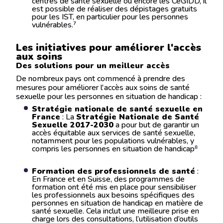
centres de santé sexuelle ou encore les CeGIDD, il
est possible de réaliser des dépistages gratuits
pour les IST, en particulier pour les personnes
vulnérables​.
⁷
Les initiatives pour améliorer l'accès
aux soins
Des solutions pour un meilleur accès
De nombreux pays ont commencé à prendre des
mesures pour améliorer l'accès aux soins de santé
sexuelle pour les personnes en situation de handicap :
Stratégie nationale de santé sexuelle en
France
: La
Stratégie Nationale de Santé
Sexuelle 2017-2030
a pour but de garantir un
accès équitable aux services de santé sexuelle,
notamment pour les populations vulnérables, y
compris les personnes en situation de handicap​
⁸
Formation des professionnels de santé
:
En France et en Suisse, des programmes de
formation ont été mis en place pour sensibiliser
les professionnels aux besoins spécifiques des
personnes en situation de handicap en matière de
santé sexuelle. Cela inclut une meilleure prise en
charge lors des consultations, l’utilisation d’outils