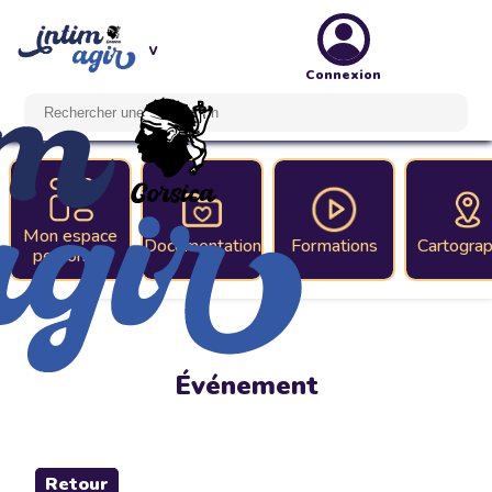
Connexion
Mon espace
Documentation
Formations
Cartograp
personnel
Événement
Retour