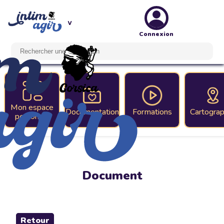
Connexion
Mon espace
Documentation
Formations
Cartograp
personnel
Document
Retour